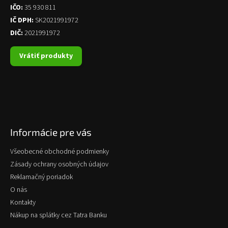
IČO:
35 930 811
IČ DPH:
SK2021991972
DIČ:
2021991972
Vrátiť produkty
Informácie pre vás
Všeobecné obchodné podmienky
Zásady ochrany osobných údajov
Reklamačný poriadok
O nás
Kontakty
Nákup na splátky cez Tatra Banku