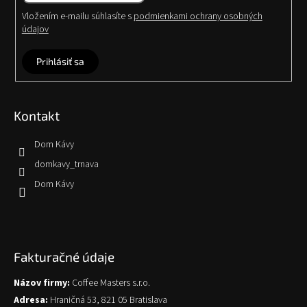
Vložením e-mailu súhlasíte s
podmienkami ochrany osobných
údajov
Prihlásiť sa
Kontakt
Dom Kávy
domkavy_trnava
Dom Kávy
Fakturačné údaje
Názov firmy:
Coffee Masters s.r.o.
Adresa:
Hraničná 53, 821 05 Bratislava