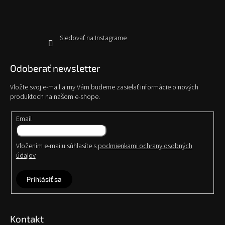
e
Sledovať na Instagrame
Odoberať newsletter
Vložte svoj e-mail a my Vám budeme zasielať informácie o nových
produktoch na našom e-shope.
Email
Vložením e-mailu súhlasíte s
podmienkami ochrany osobných
údajov
Prihlásiť sa
Kontakt