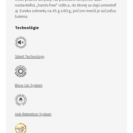
nastaviteľná „hands-free“ vidlica, do ktorej sa dajú umiestniť
aj Eureka odmerky na
45 g
a
80 g, pričom menší je súčasťou
balenia.
Technológie
Silent Technology
Blow Up System
Anti-Retention System