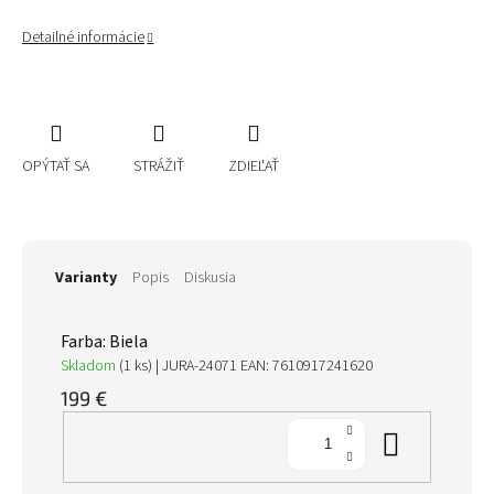
Detailné informácie
OPÝTAŤ SA
STRÁŽIŤ
ZDIEĽAŤ
Varianty
Popis
Diskusia
Farba: Biela
Skladom
(1 ks)
| JURA-24071
EAN:
7610917241620
199 €
Do koš