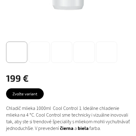
199 €
Jednotková
cena:
Zvoľte variant
Chladič mlieka 1000ml Cool Control 1. Ideálne chladenie
mlieka na 4 °C. Cool Control sme technicky i vizuálne inovovali
tak, aby ste si trendové špeciality s mliekom mohli vychutnávať
jednoduchšie. V prevedení
čierna
a
biela
farba.