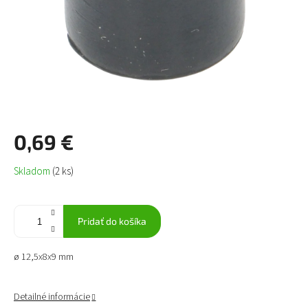
0,69 €
Jednotková
Skladom
(2 ks)
cena:
Pridať do košíka
ø 12,5x8x9 mm
Detailné informácie