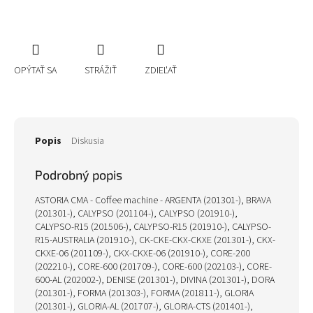
OPÝTAŤ SA
STRÁŽIŤ
ZDIEĽAŤ
Popis
Diskusia
Podrobný popis
ASTORIA CMA - Coffee machine - ARGENTA (201301-), BRAVA
(201301-), CALYPSO (201104-), CALYPSO (201910-),
CALYPSO-R15 (201506-), CALYPSO-R15 (201910-), CALYPSO-
R15-AUSTRALIA (201910-), CK-CKE-CKX-CKXE (201301-), CKX-
CKXE-06 (201109-), CKX-CKXE-06 (201910-), CORE-200
(202210-), CORE-600 (201709-), CORE-600 (202103-), CORE-
600-AL (202002-), DENISE (201301-), DIVINA (201301-), DORA
(201301-), FORMA (201303-), FORMA (201811-), GLORIA
(201301-), GLORIA-AL (201707-), GLORIA-CTS (201401-),