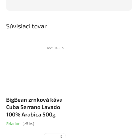
Súvisiaci tovar
Kód:
BIG-015
BigBean zrnková káva
Cuba Serrano Lavado
100% Arabica 500g
Skladom
(>5 ks)