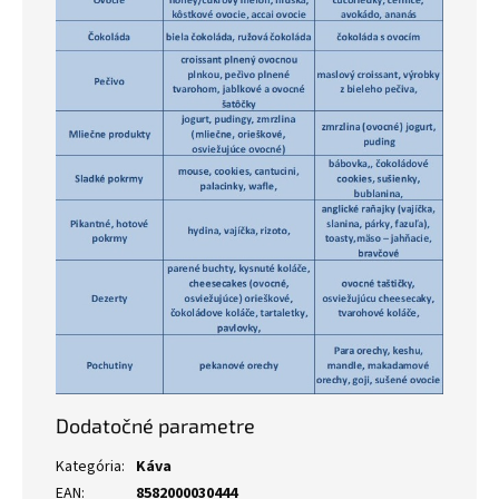
Dodatočné parametre
Kategória
:
Káva
EAN
:
8582000030444