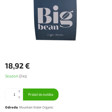
18,92 €
Jednotková
Skladom
(3 ks)
cena:
Pridať do košíka
Odroda
: Mountain Water Organic