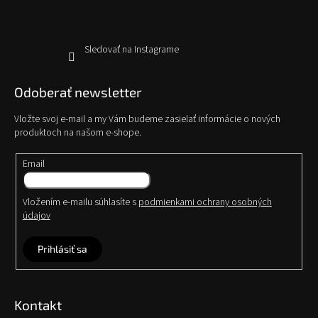
e
Sledovať na Instagrame
Odoberať newsletter
Vložte svoj e-mail a my Vám budeme zasielať informácie o nových
produktoch na našom e-shope.
Email
Vložením e-mailu súhlasíte s
podmienkami ochrany osobných
údajov
Prihlásiť sa
Kontakt