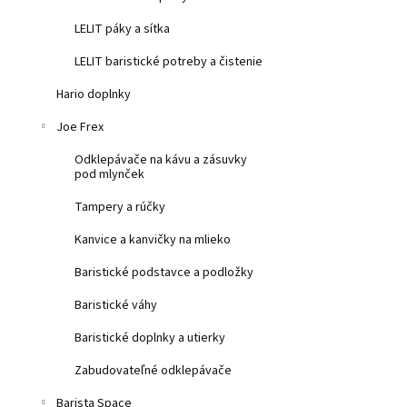
LELIT páky a sítka
LELIT baristické potreby a čistenie
Hario doplnky
Joe Frex
Odklepávače na kávu a zásuvky
pod mlynček
Tampery a rúčky
Kanvice a kanvičky na mlieko
Baristické podstavce a podložky
Baristické váhy
Baristické doplnky a utierky
Zabudovateľné odklepávače
Barista Space