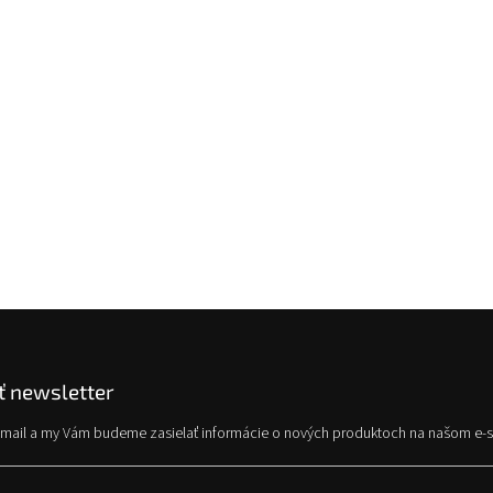
 newsletter
e-mail a my Vám budeme zasielať informácie o nových produktoch na našom e-