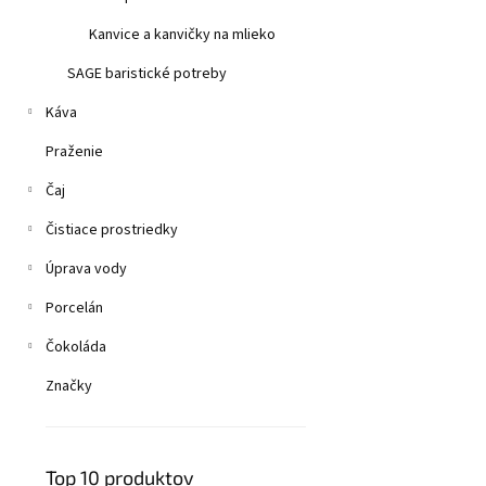
Kanvice a kanvičky na mlieko
SAGE baristické potreby
Káva
Praženie
Čaj
Čistiace prostriedky
Úprava vody
Porcelán
Čokoláda
Značky
Top 10 produktov