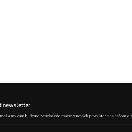
 newsletter
e-mail a my Vám budeme zasielať informácie o nových produktoch na našom e-