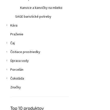
Kanvice a kanvičky na mlieko
SAGE baristické potreby
Káva
Praženie
Čaj
Čistiace prostriedky
Úprava vody
Porcelán
Čokoláda
Značky
Top 10 produktov