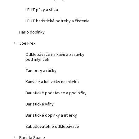
LELIT páky a sítka
LELIT baristické potreby a čistenie
Hario doplnky
Joe Frex
Odklepávače na kávu a zásuvky
pod mlynček
Tampery a rúčky
Kanvice a kanvičky na mlieko
Baristické podstavce a podložky
Baristické váhy
Baristické doplnky a utierky
Zabudovateľné odklepávače
Barista Space