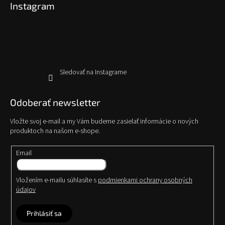
Instagram
ä
t
i
e
Sledovať na Instagrame
Odoberať newsletter
Vložte svoj e-mail a my Vám budeme zasielať informácie o nových
produktoch na našom e-shope.
Email
Vložením e-mailu súhlasíte s
podmienkami ochrany osobných
údajov
Prihlásiť sa