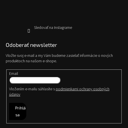
i
e
Sledovať na Instagrame
Odoberať newsletter
Vložte svoj e-mail a my Vám budeme zasielať informácie o nových
produktoch na našom e-shope.
Email
Vložením e-mailu súhlasíte s
podmienkami ochrany osobných
údajov
Prihlásiť
sa