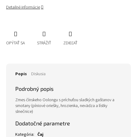
Detailné informácie
OPÝTAŤ SA
STRÁŽIŤ
ZDIEĽAŤ
Popis
Diskusia
Podrobný popis
Zmes čínskeho Oolongu s príchuťou sladkých gaštanov a
smotany (píniové oriešky, hrozienka, nevädza a lístky
slnečnice)
Dodatočné parametre
Kategória
:
Čaj