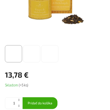
13,78 €
Jednotková
Skladom
(>5 ks)
cena:
Pridať do košíka