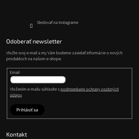
e
Sledovať na Instagrame
Odoberať newsletter
Vložte svoj e-mail a my Vám budeme zasielať informácie o nových
produktoch na našom e-shope.
Email
Vložením e-mailu súhlasíte s
podmienkami ochrany osobných
údajov
Prihlásiť sa
Kontakt