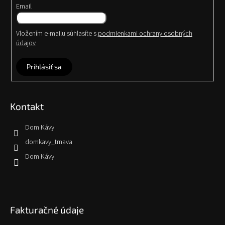
Email
Vložením e-mailu súhlasíte s
podmienkami ochrany osobných
údajov
Prihlásiť sa
Kontakt
Dom Kávy
domkavy_trnava
Dom Kávy
Fakturačné údaje