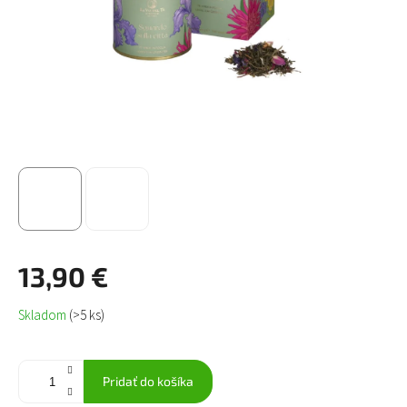
13,90 €
Jednotková
Skladom
(>5 ks)
cena:
Pridať do košíka