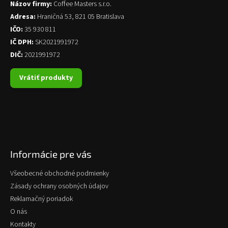
Názov firmy:
Coffee Masters s.r.o.
Adresa:
Hraničná 53, 821 05 Bratislava
IČO:
35 930 811
IČ DPH:
SK2021991972
DIČ:
2021991972
Vrátiť produkty
Informácie pre vás
Všeobecné obchodné podmienky
Zásady ochrany osobných údajov
Reklamačný poriadok
O nás
Kontakty