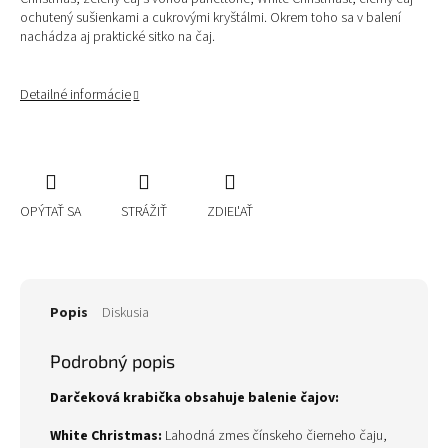
ochutený sušienkami a cukrovými kryštálmi. Okrem toho sa v balení
nachádza aj praktické sitko na čaj.
Detailné informácie
OPÝTAŤ SA
STRÁŽIŤ
ZDIEĽAŤ
Popis
Diskusia
Podrobný popis
Darčeková krabička obsahuje balenie čajov:
White Christmas:
Lahodná zmes čínskeho čierneho čaju,