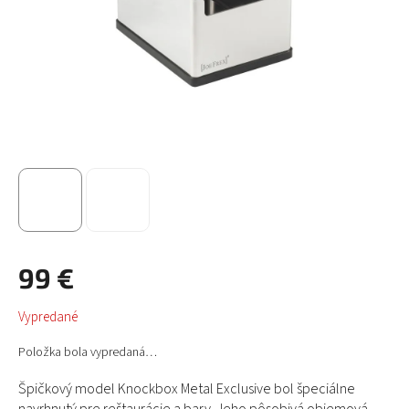
99 €
Jednotková
Vypredané
cena:
Položka bola vypredaná…
Špičkový model Knockbox Metal Exclusive bol špeciálne