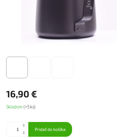
16,90 €
Jednotková
Skladom
(>5 ks)
cena:
Pridať do košíka