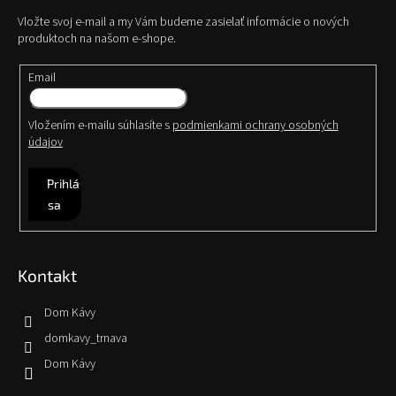
Vložte svoj e-mail a my Vám budeme zasielať informácie o nových
produktoch na našom e-shope.
Email
Vložením e-mailu súhlasíte s
podmienkami ochrany osobných
údajov
Prihlásiť
sa
Kontakt
Dom Kávy
domkavy_trnava
Dom Kávy