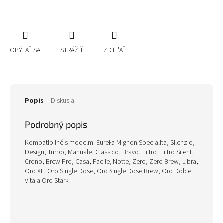
OPÝTAŤ SA
STRÁŽIŤ
ZDIEĽAŤ
Popis
Diskusia
Podrobný popis
Kompatibilné s modelmi Eureka Mignon Specialita, Silenzio,
Design, Turbo, Manuale, Classico, Bravo, Filtro, Filtro Silent,
Crono, Brew Pro, Casa, Facile, Notte, Zero, Zero Brew, Libra,
Oro XL, Oro Single Dose, Oro Single Dose Brew, Oro Dolce
Vita a Oro Stark.