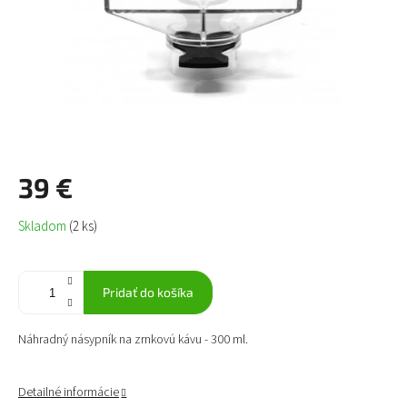
39 €
Jednotková
Skladom
(2 ks)
cena:
Pridať do košíka
Náhradný násypník na zrnkovú kávu - 300 ml.
Detailné informácie