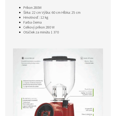
Príkon 280W
Šírka: 22 cm Výška: 60 cm Hĺbka: 25 cm
Hmotnosť : 12 kg
Farba čierna
Celkový príkon 280 W
Otáčiek za minútu 1 370