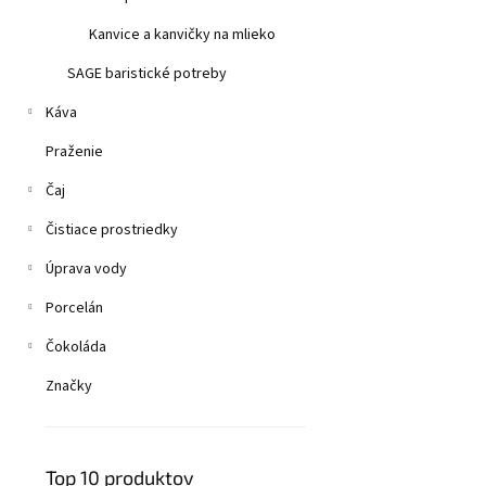
Kanvice a kanvičky na mlieko
SAGE baristické potreby
Káva
Praženie
Čaj
Čistiace prostriedky
Úprava vody
Porcelán
Čokoláda
Značky
Top 10 produktov