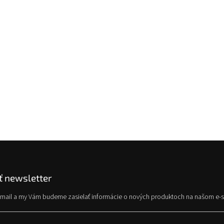
 newsletter
e-mail a my Vám budeme zasielať informácie o nových produktoch na našom e-