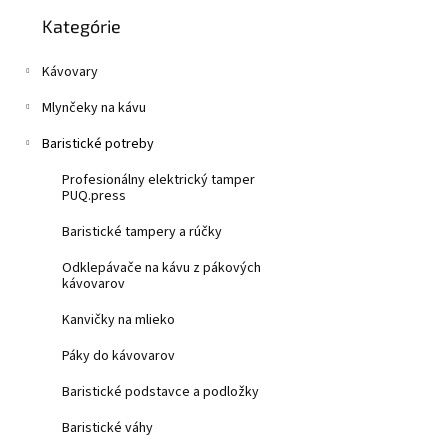
Preskočiť
z
n
Kategórie
kategórie
5
e
hviezdičiek.
l
Kávovary
Mlynčeky na kávu
Baristické potreby
Profesionálny elektrický tamper
PUQ.press
Baristické tampery a rúčky
Odklepávače na kávu z pákových
kávovarov
Kanvičky na mlieko
Páky do kávovarov
Baristické podstavce a podložky
Baristické váhy