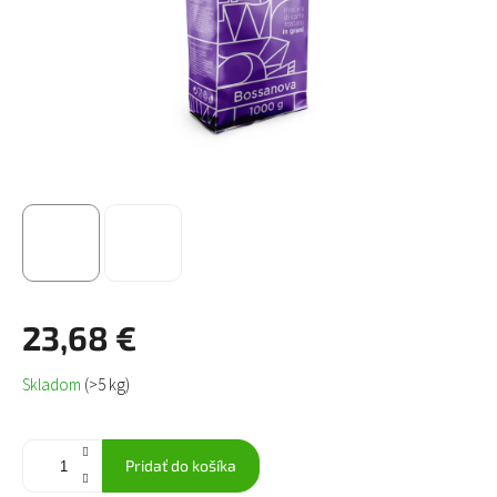
23,68 €
Jednotková
Skladom
(>5 kg)
cena:
Pridať do košíka