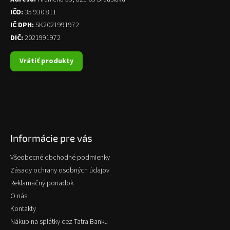
IČO:
35 930 811
IČ DPH:
SK2021991972
DIČ:
2021991972
Vrátiť produkty
Informácie pre vás
Všeobecné obchodné podmienky
Zásady ochrany osobných údajov
Reklamačný poriadok
O nás
Kontakty
Nákup na splátky cez Tatra Banku