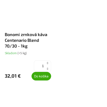
Bonomi zrnková káva
Centenario Blend
70/30 - 1kg
Skladom
(>5 kg)
32,01 €
Do košíka