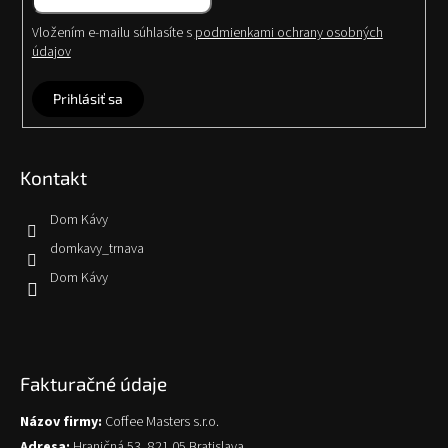
Vložením e-mailu súhlasíte s
podmienkami ochrany osobných
údajov
Prihlásiť sa
Kontakt
Dom Kávy
domkavy_trnava
Dom Kávy
Fakturačné údaje
Názov firmy:
Coffee Masters s.r.o.
Adresa:
Hraničná 53, 821 05 Bratislava