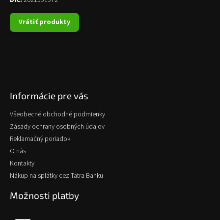
DIČ:
2021991972
Vrátiť produkty
Informácie pre vás
Všeobecné obchodné podmienky
Zásady ochrany osobných údajov
Reklamačný poriadok
O nás
Kontakty
Nákup na splátky cez Tatra Banku
Možnosti platby