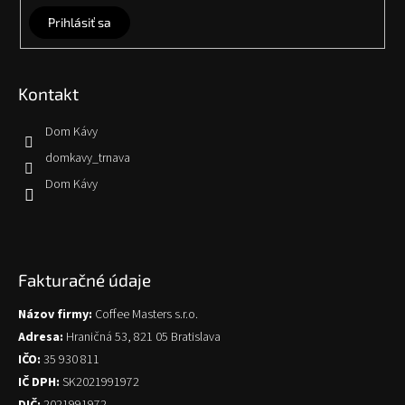
Prihlásiť sa
Kontakt
Dom Kávy
domkavy_trnava
Dom Kávy
Fakturačné údaje
Názov firmy:
Coffee Masters s.r.o.
Adresa:
Hraničná 53, 821 05 Bratislava
IČO:
35 930 811
IČ DPH:
SK2021991972