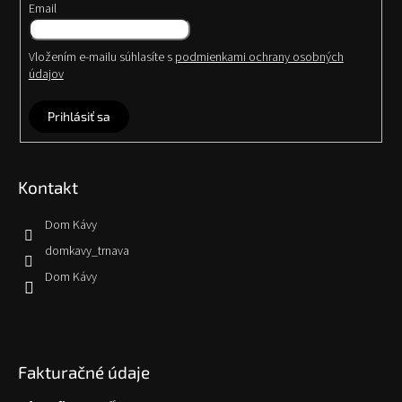
Email
Vložením e-mailu súhlasíte s
podmienkami ochrany osobných
údajov
Prihlásiť sa
Kontakt
Dom Kávy
domkavy_trnava
Dom Kávy
Fakturačné údaje