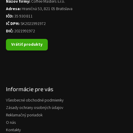
Názov firmy:
Coffee Masters s.r.o.
Adresa:
Hraničná 53, 821 05 Bratislava
IČO:
35 930 811
IČ DPH:
SK2021991972
DIČ:
2021991972
Vrátiť produkty
Informácie pre vás
Všeobecné obchodné podmienky
Zásady ochrany osobných údajov
Reklamačný poriadok
O nás
Kontakty