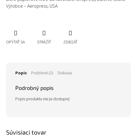
Výrobce – Aeropress, USA
OPÝTAŤ SA
STRÁŽIŤ
ZDIEĽAŤ
Popis
Podobné (2)
Diskusia
Podrobný popis
Popis produktu nie je dostupný
Súvisiaci tovar