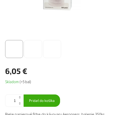
6,05 €
Jednotková
Skladom
(>5 bal)
cena:
Pridať do košíka
Biele papierové filtre do kávovaru Aeropress, balenie 350ks.